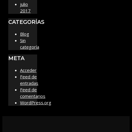
julio
2017
CATEGORÍAS
Blog
Sin
categoría
META
Acceder
Feed de
entradas
Feed de
comentarios
WordPress.org