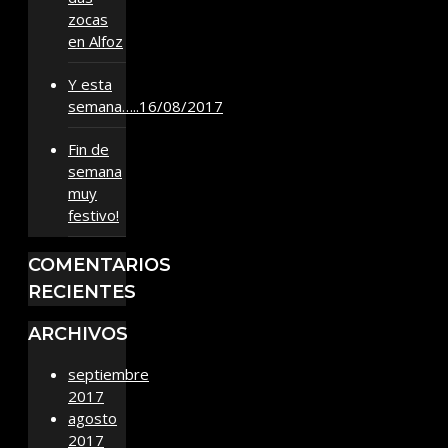
zocas
en Alfoz
Y esta
semana…..16/08/2017
Fin de
semana
muy
festivo!
COMENTARIOS
RECIENTES
ARCHIVOS
septiembre
2017
agosto
2017