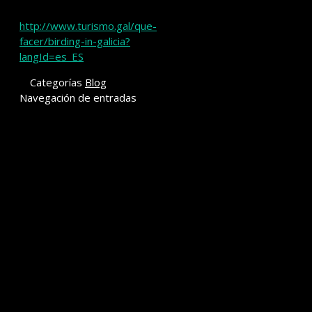
http://www.turismo.gal/que-
facer/birding-in-galicia?
langId=es_ES
Categorías
Blog
Navegación de entradas