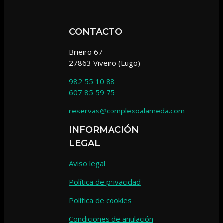
CONTACTO
Brieiro 67
27863 Viveiro (Lugo)
982 55 10 88
607 85 59 75
reservas@complexoalameda.com
INFORMACIÓN
LEGAL
Aviso legal
Política de privacidad
Política de cookies
Condiciones de anulación